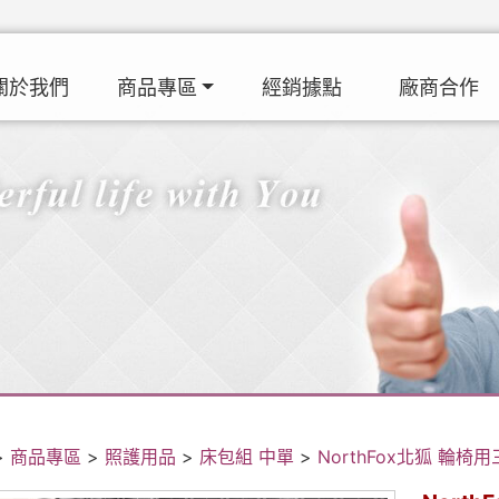
關於我們
商品專區
經銷據點
廠商合作
>
商品專區
>
照護用品
>
床包組 中單
>
NorthFox北狐 輪