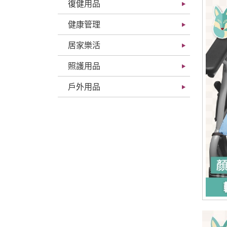
復健用品
健康管理
居家樂活
照護用品
戶外用品