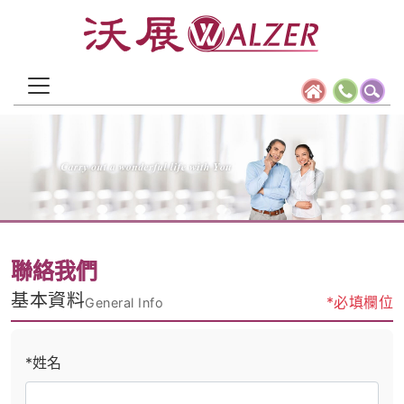
聯絡我們
基本資料
*必填欄位
General Info
*姓名