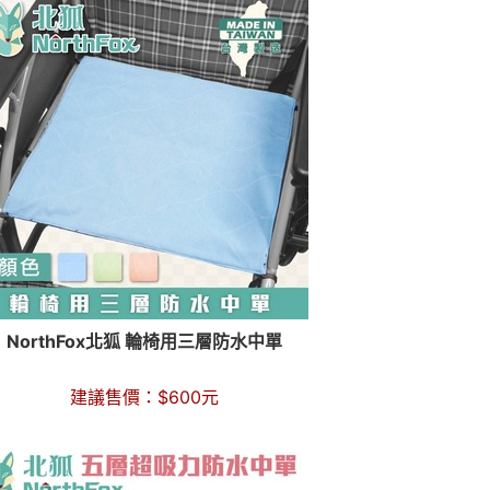
NorthFox北狐 輪椅用三層防水中單
建議售價：
$
600
元