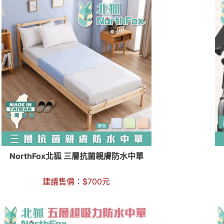
NorthFox北狐 三層抗菌親膚防水中單
建議售價：
$
700
元