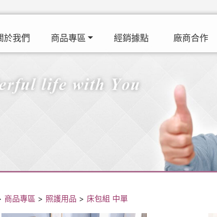
關於我們
商品專區
經銷據點
廠商合作
>
商品專區
>
照護用品
>
床包組 中單