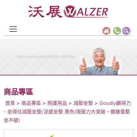
商品專區
首頁
>
商品專區
>
照護用品
>
減壓坐墊
>
Goodly顧得力
- 坐得住減壓坐墊/涼感坐墊 黑色(吸壓力大突破，連雞蛋都
坐不破)