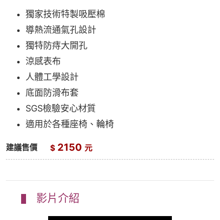
獨家技術特製吸壓棉
導熱流通氣孔設計
獨特防痔大開孔
涼感表布
人體工學設計
底面防滑布套
SGS檢驗安心材質
適用於各種座椅、輪椅
2150
建議售價
$
元
影片介紹