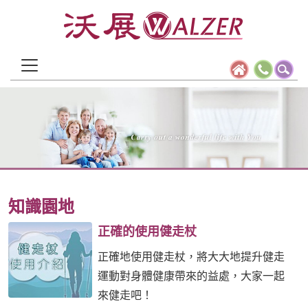
知識園地
正確的使用健走杖
正確地使用健走杖，將大大地提升健走
運動對身體健康帶來的益處，大家一起
來健走吧！