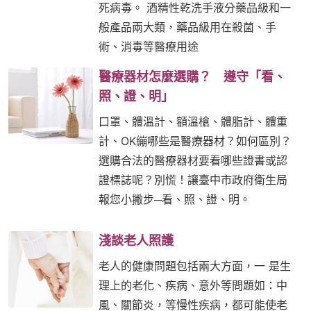
死病毒。 酒精性乾洗手液分藥品級和一
般產品兩大類，藥品級用在殺菌、手
術、消毒等醫療用途
醫療器材怎麼選購？ 遵守「看、
照、證、明」
口罩、體溫計、額溫槍、體脂計、體重
計、OK繃哪些是醫療器材？如何區別？
選購合法的醫療器材要看哪些證書或認
證標誌呢？別慌！讓臺中市政府衛生局
報您小撇步─看、照、證、明。
淺談老人照護
老人的健康問題包括兩大方面，一 是生
理上的老化、疾病、意外等問題如：中
風、關節炎，等慢性疾病，都可能使老