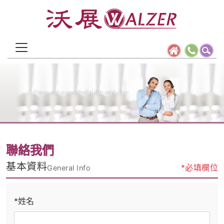
聯絡我們
基本資料
*必填欄位
General Info
*姓名